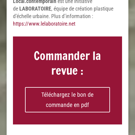
Local.contemporain
est une initiative
de
LABORATOIRE
, équipe de création plastique
d’échelle urbaine. Plus d’information :
https://www.lelaboratoire.net
Commander la
revue :
Téléchargez le bon de
commande en pdf