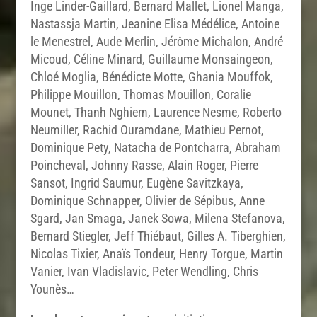
Inge Linder-Gaillard, Bernard Mallet, Lionel Manga,
Nastassja Martin, Jeanine Elisa Médélice, Antoine
le Menestrel, Aude Merlin, Jérôme Michalon, André
Micoud, Céline Minard, Guillaume Monsaingeon,
Chloé Moglia, Bénédicte Motte, Ghania Mouffok,
Philippe Mouillon, Thomas Mouillon, Coralie
Mounet, Thanh Nghiem, Laurence Nesme, Roberto
Neumiller, Rachid Ouramdane, Mathieu Pernot,
Dominique Pety, Natacha de Pontcharra, Abraham
Poincheval, Johnny Rasse, Alain Roger, Pierre
Sansot, Ingrid Saumur, Eugène Savitzkaya,
Dominique Schnapper, Olivier de Sépibus, Anne
Sgard, Jan Smaga, Janek Sowa, Milena Stefanova,
Bernard Stiegler, Jeff Thiébaut, Gilles A. Tiberghien,
Nicolas Tixier, Anaïs Tondeur, Henry Torgue, Martin
Vanier, Ivan Vladislavic, Peter Wendling, Chris
Younès…