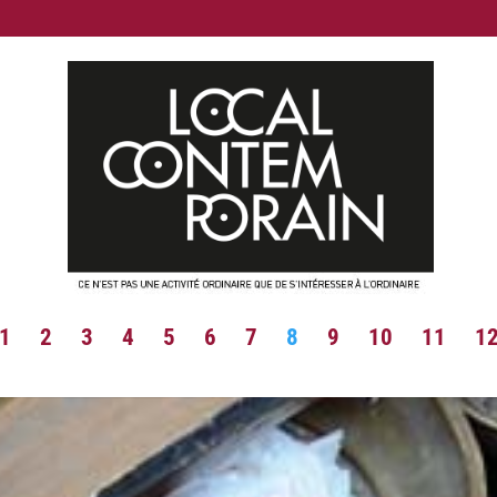
1
2
3
4
5
6
7
8
9
10
11
1