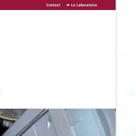
Contact
➡︎ Le Laboratoire
2