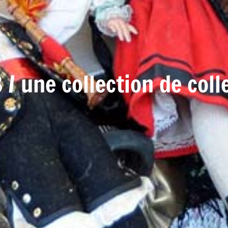
 / une collection de coll