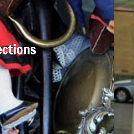
ections